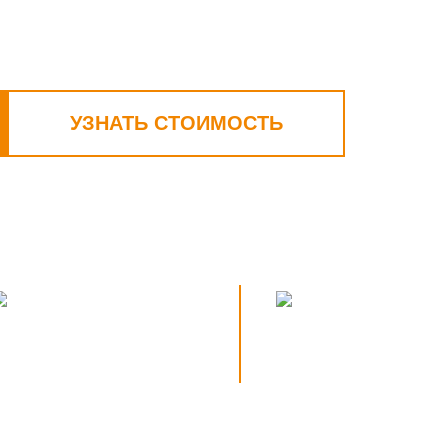
УЗНАТЬ СТОИМОСТЬ
вое заключение
Экспертиза в том числе
дней
бюджетных объектов