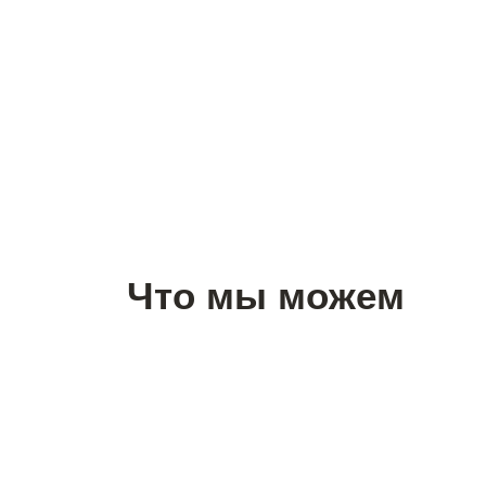
на этапе проектирования
Что мы можем
НЕГОСУ