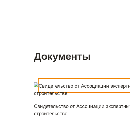
Экспертиз
Документы
документа
Экспертиз
инженерны
Экспертиз
сметной с
Свидетельство от Ассоциации экспертны
строительстве