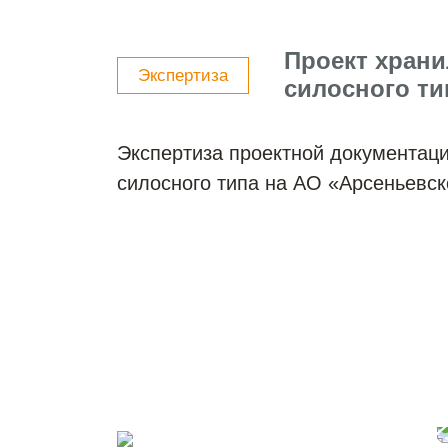
Проект храни
Экспертиза
силосного ти
Экспертиза проектной документац
силосного типа на АО «Арсеньевс