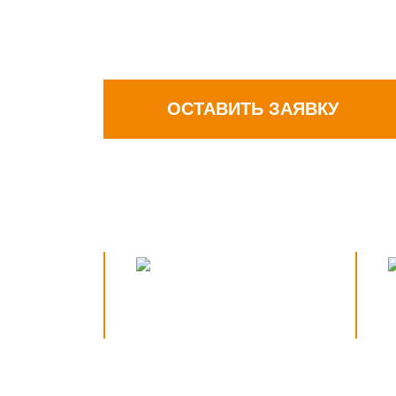
ОСТАВИТЬ ЗАЯВКУ
Бесплатное
Гото
экспертное сопровождение
от 2 